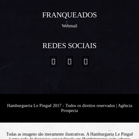
FRANQUEADOS
Webmail
REDES SOCIAIS
Hamburgueria Le Pinguê 2017 - Todos os direitos reservados |
Agência
Prospecta
Todas as imagens são meramente ilustrativas. A Hamburgueia Le Pinguê