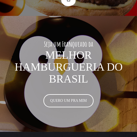
Seja um Franqueado da
MELHOR
HAMBURGUERIA DO
BRASIL
QUERO UM PRA MIM